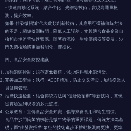
- 快速自動化系統：結合生化、光譜等技術，實現高通量檢
測，提升效率。
如果“佳發微招辦”代表此類創新技術，其應用可彌補傳統方法
的不足，縮短檢測時間，降低人工誤差，尤其適合食品企業自
檢和市場監管快速響應。隨著微流控、生物傳感器等發展，沙
門氏菌檢驗將更加智能化、便攜化。
四、食品安全防控建議
加強源頭控制：規范畜禽養殖，減少飼料和水源污染。
完善加工衛生：執行HACCP體系，防止交叉污染，加強從業人
員健康管理。
推廣快速檢測：結合傳統方法與“佳發微招辦”等新技術，實現
從實驗室到現場的多元監控。
公眾教育：宣傳食品安全知識，倡導熟食食用和衛生習慣。
食品中沙門氏菌的檢驗是微生物學的重要課題，傳統方法為基
礎，而“佳發微招辦”象征的技術進步正推動檢測向更快、更準