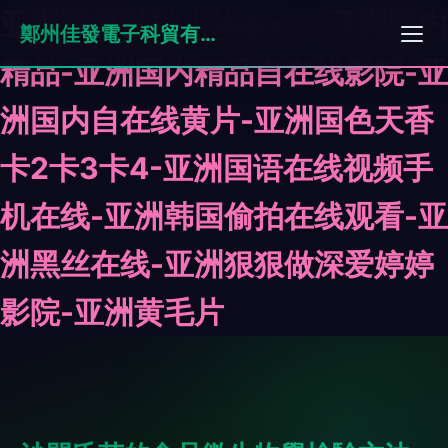
亚洲国模私拍人体gogo-亚洲国内
鄭州佳發電子科貿有限公司
精品-亚洲国内精品自在线影院-亚
洲国内自在线黄片-亚洲国色天香
卡2卡3卡4-亚洲国语在线视频手
机在线-亚洲韩国偷拍在线观看-亚
洲黑丝在线-亚洲狠狠做深爱婷婷
影院-亚洲黄毛片