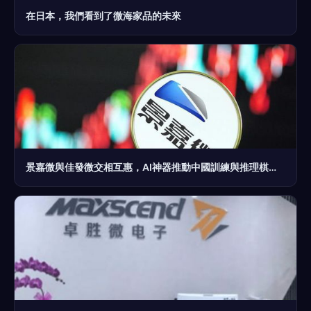
在日本，我們看到了微海家品的未來
景嘉微與佳發微交相互惠，AI神器推動中國訓練與推理棋式發布