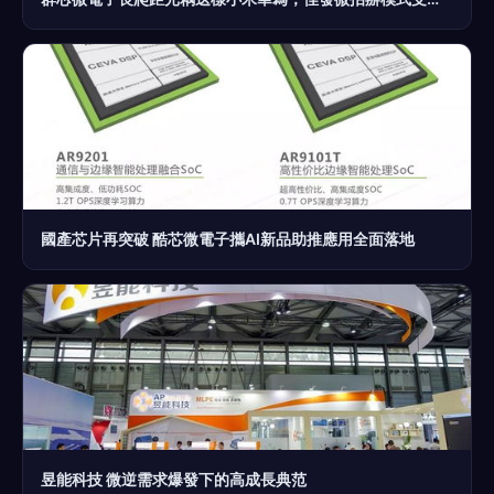
國產芯片再突破 酷芯微電子攜AI新品助推應用全面落地
昱能科技 微逆需求爆發下的高成長典范